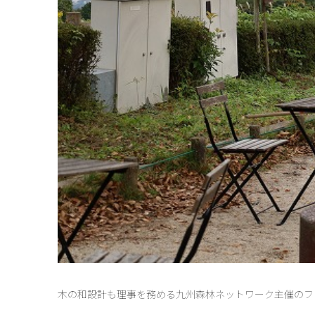
木の和設計も理事を務める九州森林ネットワーク主催のフ