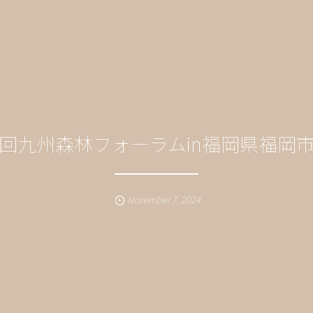
9回九州森林フォーラムin福岡県福岡
November
7
,
2024