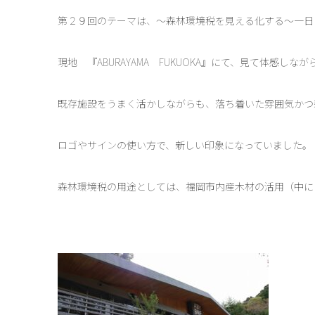
第２９回のテーマは、～森林環境税を見える化する～一日
現地 『ABURAYAMA FUKUOKA』にて、見て体感し
既存施設をうまく活かしながらも、落ち着いた雰囲気かつ
ロゴやサインの使い方で、新しい印象になっていました。
森林環境税の用途としては、福岡市内産木材の活用（中に