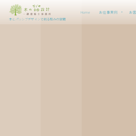
Home
お仕事実例
お
木とパッシブデザインで創る和みの空間