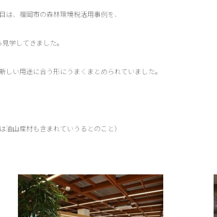
目は、福岡市の森林環境税活用事例を、
ながら見学してきました。
新しい用途に合う形にうまくまとめられていました。
は油山産材も含まれていうるとのこと）