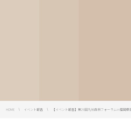
HOME
イベント報告
【イベント報告】第29回九州森林フォーラムin福岡