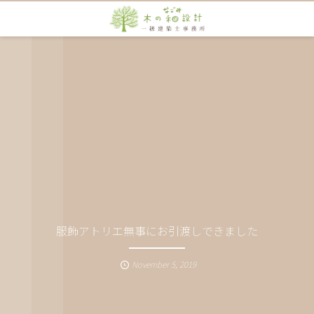
服飾アトリエ無事にお引渡しできました
November
5
,
2019