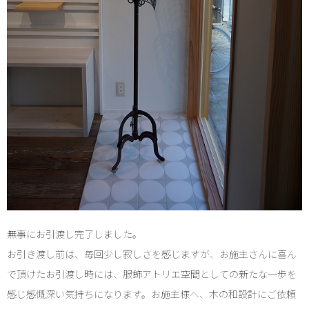
無事にお引渡し完了しました。
お引き渡し前は、毎回少し寂しさを感じますが、お施主さんに喜ん
で頂けたお引渡し時には、服飾アトリエ空間としての新たな一歩を
感じ感慨深い気持ちになります。お施主様へ、木の和設計にご依頼