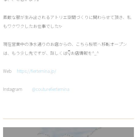
素敵な服が生み出されるアトリエ空間づくりに関わらせて頂き、私
もワクワクしたお仕事でした✨
現在営業中の浄水通りのお店からの、こちら桜坂へ移転オープン
は、もう少し先ですが、詳しくは👇お店情報を^_^
Web
https://fiertemina.jp/
Instagram
@couturefiertemina