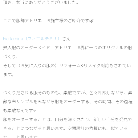
頂き、本当にありがとうございました。
ここで服飾アトリエ お施主様のご紹介です🌿
Fiertemina（フィエルテミナ）
さん
婦人服のオーダーメイド アトリエ 世界に一つのオリジナルの服
づくり、
そして（お気に入りの服の）リフォーム&リメイク対応もされてい
ます。
つくりだされる服そのものも、素敵ですが、色々相談しながら、素
敵な布サンプルをみながら服をオーダーする、その時間、その過程
も素敵なんです✨
服をオーダーすることは、自分を深く見たり、新しい自分を発見で
きることにつながると思います。空間設計の依頼にも、似ている
な、、と思います。