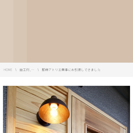
HOME
施工例 , …
服飾アトリエ無事にお引渡しできました