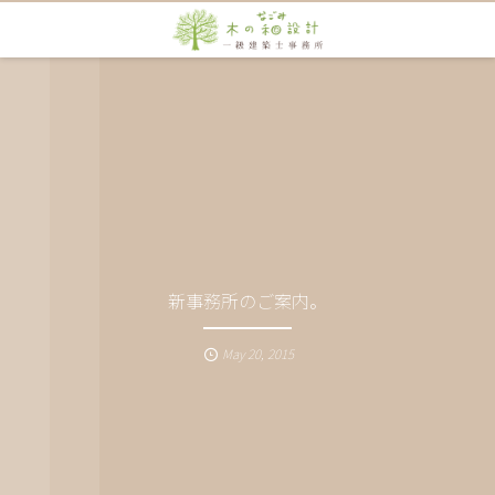
新事務所のご案内。
May
20
,
2015