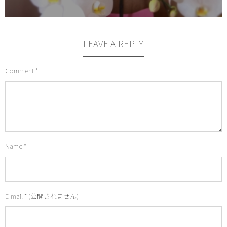
LEAVE A REPLY
Comment
*
Name
*
E-mail
*
(公開されません)