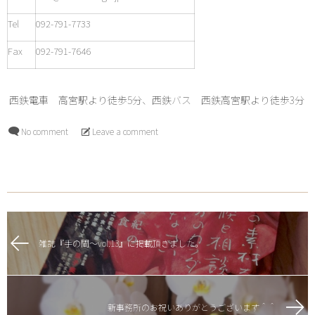
Tel
092-791-7733
Fax
092-791-7646
西鉄電車 高宮駅より徒歩5分、西鉄バス 西鉄高宮駅より徒歩3分
No comment
Leave a comment
雑誌『手の間～vol.13』に掲載頂きました。
新事務所のお祝いありがとうございます＾＾