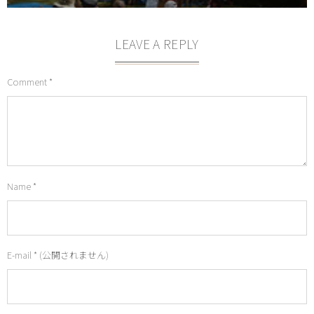
LEAVE A REPLY
Comment
*
Name
*
E-mail
*
(公開されません)