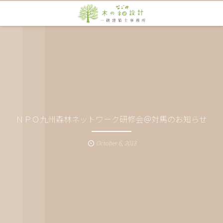
ＮＰＯ九州森林ネットワーク研修会＠対馬のお知らせ
October
6
,
2013