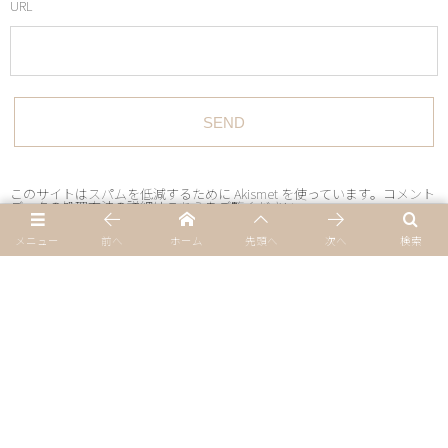
URL
このサイトはスパムを低減するために Akismet を使っています。
コメント
データの処理方法の詳細はこちらをご覧ください
。
メニュー
前へ
ホーム
先頭へ
次へ
検索
Home
プライバシーポリシー
サイトマップ