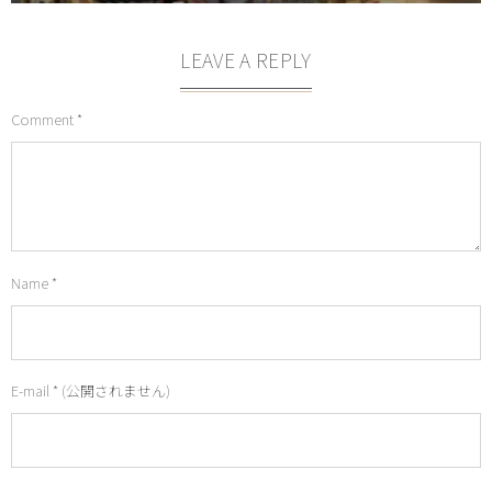
LEAVE A REPLY
Comment
*
Name
*
E-mail
*
(公開されません)