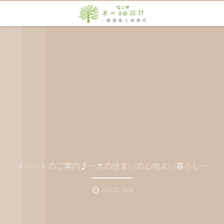
イベントのご案内♪～木の住まいの心地よい暮らし～
July
23
,
2014