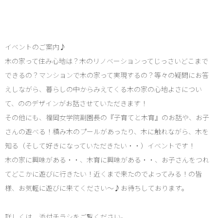
イベントのご案内♪
木の家って住み心地は？木のリノベーションってじっさいどこまで
できるの？マンションで木の家って実現するの？等々の疑問にお答
えしながら、暮らしの中からみえてくる木の家の心地よさについ
て、ののデザインがお話させていただきます！
その他にも、福岡女学院副園長の『子育てと木育』のお話や、お子
さんの遊べる！積み木のプールがあったり、木に触れながら、木を
知る（そして好きになっていただきたい・・）イベントです！
木の家に興味がある・・、木育に興味がある・・、お子さんをつれ
てどこかに遊びに行きたい！近くまで来たのでよってみる！の皆
様、お気軽に遊びに来てください～♪お待ちしております。
詳しくは、添付チラシをご覧ください。