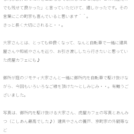
でも残せて良かった」と言っていただけて、嬉しかったです。その
言葉にこの町家も喜んでいると思います＾＾。
きっと長く大切にされると・・。
大家さんとは、とっても仲良くなって、なんと自転車で一緒に建具
屋さんや和紙やさんを巡り、お引き渡ししたら行きたいと思ってい
た虎屋カフェにも♪
御所が庭のジモティ大家さんと一緒に御所内を自転車で駆け抜けな
がら、今回もいろいろなご縁を頂けた～としみじみ・・。有難うご
ざいました。
写真は、御所内を駆け抜ける大家さん、虎屋カフェの写真とあんみ
つ（こしあん最高でした♪）建具やさんの簀戸、京町家の外観等な
ど