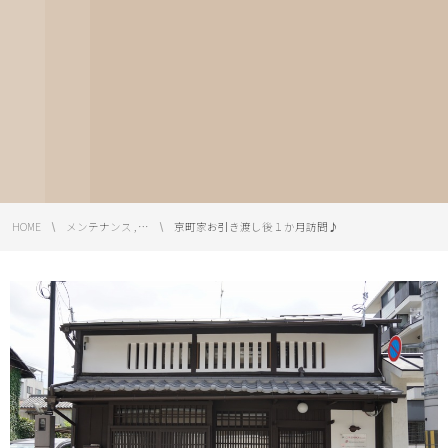
HOME
メンテナンス , …
京町家お引き渡し後１か月訪問♪