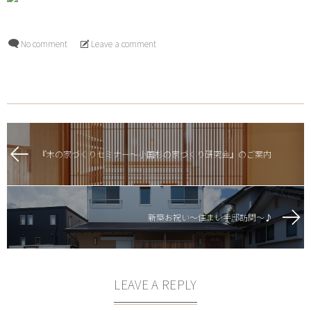
No comment
Leave a comment
『木の家づくりセミナー～小国杉の家づくり研究会』のご案内
新築お祝い～住まい手邸訪問～♪
LEAVE A REPLY