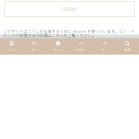
このサイトはスパムを低減するために Akismet を使っています。
コメント
データの処理方法の詳細はこちらをご覧ください
。
メニュー
前へ
ホーム
先頭へ
次へ
検索
Home
プライバシーポリシー
サイトマップ
会社概要・アクセス
お問い合わせ・資料請求