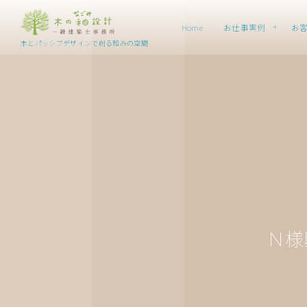
Home
お仕事実例
お
木とパッシブデザインで創る和みの空間
Ｎ様