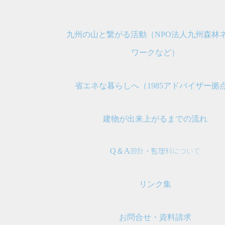
九州の山と繋がる活動（NPO法人九州森林
ワークなど）
省エネな暮らしへ（1985アドバイザー拠
建物が出来上がるまでの流れ
設計・監理料について
Q＆A
リンク集
お問合せ・資料請求