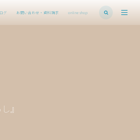
ログ
お問い合わせ・資料請求
online shop
らし』