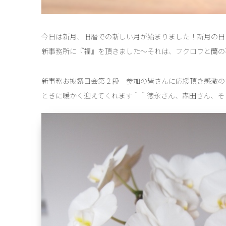
今日は新月、旧暦での新しい月が始まりました！新月の日
新事務所に『福』を頂きました～それは、フクロウと蘭の
新事務お披露目会第２段 参加の皆さんに応援頂き感激の
ときに暖かく迎えてくれます＾＾徳永さん、森田さん、そ