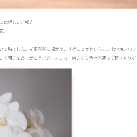
には嬉しいご報告。
花・・
ひと時でした。新事務所に福が来ます様にとかわいらしい七宝焼きのフ
して岡さんありがとうございました！東さんも色々気遣って頂きありが