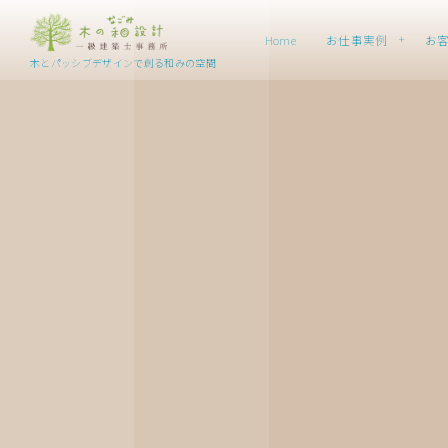
Home
お仕事実例
お
木とパッシブデザインで創る和みの空間