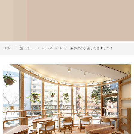
HOME
施工例 , …
work ＆ cafe Ta-Te 無事にお引渡しできました！