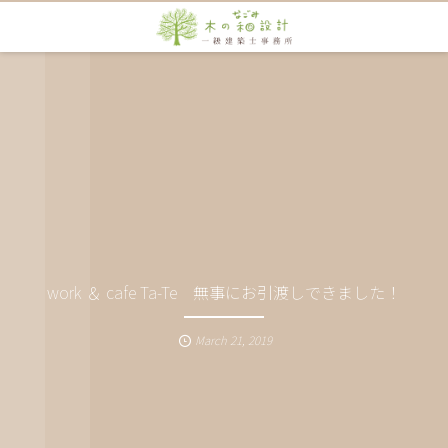
work ＆ cafe Ta-Te 無事にお引渡しできました！
March
21
,
2019