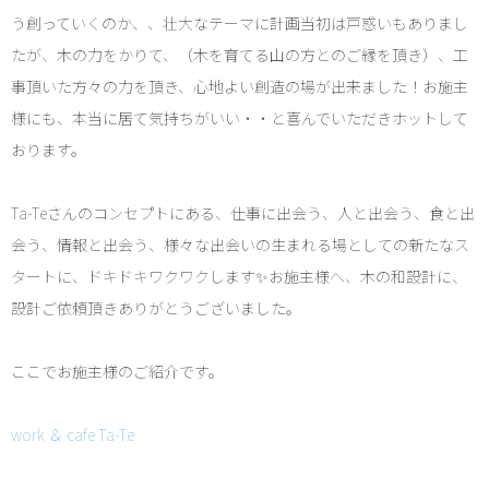
う創っていくのか、、壮大なテーマに計画当初は戸惑いもありまし
たが、木の力をかりて、（木を育てる山の方とのご縁を頂き）、工
事頂いた方々の力を頂き、心地よい創造の場が出来ました！お施主
様にも、本当に居て気持ちがいい・・と喜んでいただきホットして
おります。
Ta-Teさんのコンセプトにある、仕事に出会う、人と出会う、食と出
会う、情報と出会う、様々な出会いの生まれる場としての新たなス
タートに、ドキドキワクワクします✨お施主様へ、木の和設計に、
設計ご依頼頂きありがとうございました。
ここでお施主様のご紹介です。
work ＆ cafe Ta-Te