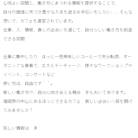
心地よい空間と、働き方にまつわる情報を提供することで、
自分の価値に気づき豊かな人生を送るお手伝いをしたい、、そんな
想いで、カフェを運営されています。
仕事、人、情報、食との出会いを通じて、自分らしい働き方を創造
できる空間
仕事に集中したり、ほっと一息美味しいコーヒーで気分転換、オー
ガニックな食事で、エネルギーチャージ、様々なワークショップや
イベント、コンサートなど
使い方は、自由です＾＾。
新しい働き方や、自分に向き合える機会 本もおいてあります。
福岡市の中心にあるほっとできるカフェ 新しい出会いへ扉を開け
てみませんか？
詳しい情報は ☟