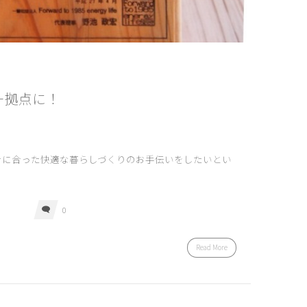
ー拠点に！
土に合った快適な暮らしづくりのお手伝いをしたいとい
0
Read More